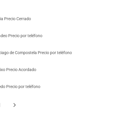
ia Precio Cerrado
deo Precio por teléfono
tiago de Compostela Precio por teléfono
eixo Precio Acordado
do Precio por teléfono
1