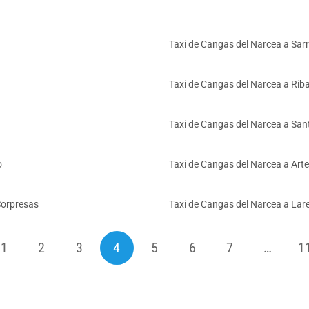
Taxi de Cangas del Narcea a Sarr
Taxi de Cangas del Narcea a Riba
Taxi de Cangas del Narcea a San
o
Taxi de Cangas del Narcea a Art
Sorpresas
Taxi de Cangas del Narcea a Lare
1
2
3
4
5
6
7
…
1