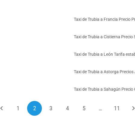
Taxi de Trubia a Francia Precio P
Taxi de Trubia a Cistierna Precio
Taxi de Trubia a León Tarifa esta
Taxi de Trubia a Astorga Precios
Taxi de Trubia a Sahagún Precio
1
2
3
4
5
…
11