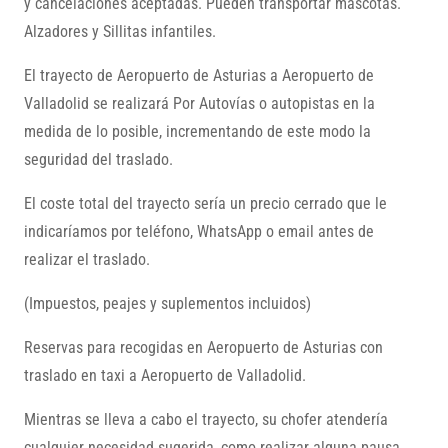
y cancelaciones aceptadas. Pueden transportar mascotas.
Alzadores y Sillitas infantiles.
El trayecto de Aeropuerto de Asturias a Aeropuerto de
Valladolid se realizará Por Autovías o autopistas en la
medida de lo posible, incrementando de este modo la
seguridad del traslado.
El coste total del trayecto sería un precio cerrado que le
indicaríamos por teléfono, WhatsApp o email antes de
realizar el traslado.
(Impuestos, peajes y suplementos incluidos)
Reservas para recogidas en Aeropuerto de Asturias con
traslado en taxi a Aeropuerto de Valladolid.
Mientras se lleva a cabo el trayecto, su chofer atendería
cualquier necesidad sugerida, como realizar alguna pausa