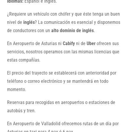
Idiomas:
Español e Inglés.
¿Requiere un vehículo con chófer y que éste tenga un buen
nivel de
inglés
? La comunicación es esencial y disponemos
de conductores con un
alto dominio de inglés
.
En Aeropuerto de Asturias ni
Cabify
ni de
Uber
ofrecen sus
servicios, nosotros operamos con las mismas licencias que
estas compañías.
El precio del trayecto se establecerá con anterioridad por
teléfono o correo electrónico y se mantendrá en todo
momento.
Reservas para recogidas en aeropuertos o estaciones de
autobús y tren.
En Aeropuerto de Valladolid ofrecemos rutas de un día por
Asturias en taxi para 4 pax ó 6 pax.