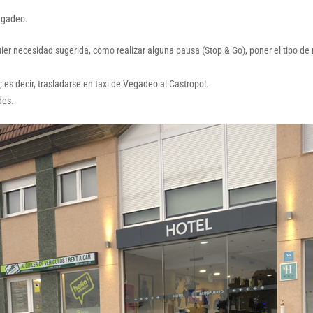
Vegadeo.
quier necesidad sugerida, como realizar alguna pausa (Stop & Go), poner el tipo d
es decir, trasladarse en taxi de Vegadeo al Castropol.
des.