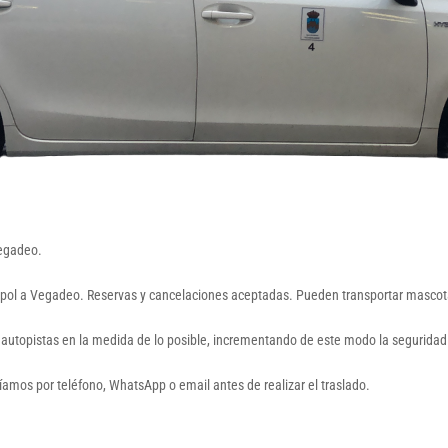
Vegadeo.
tropol a Vegadeo. Reservas y cancelaciones aceptadas. Pueden transportar mascotas.
 autopistas en la medida de lo posible, incrementando de este modo la seguridad 
aríamos por teléfono, WhatsApp o email antes de realizar el traslado.