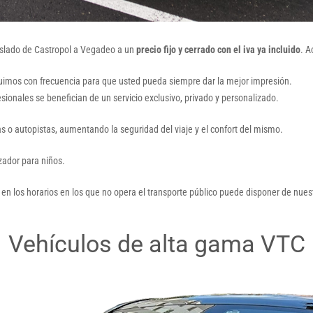
raslado de Castropol a Vegadeo a un
precio fijo y cerrado con el iva ya incluido
. A
tuimos con frecuencia para que usted pueda siempre dar la mejor impresión.
esionales se benefician de un servicio exclusivo, privado y personalizado.
as o autopistas, aumentando la seguridad del viaje y el confort del mismo.
lzador para niños.
 en los horarios en los que no opera el transporte público puede disponer de nuest
Vehículos de alta gama VTC