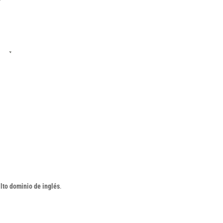
lto dominio de inglés
.