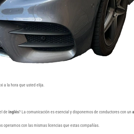
 a la hora que usted elija.
el de
inglés
? La comunicación es esencial y disponemos de conductores con un
a
ros operamos con las mismas licencias que estas compañías.