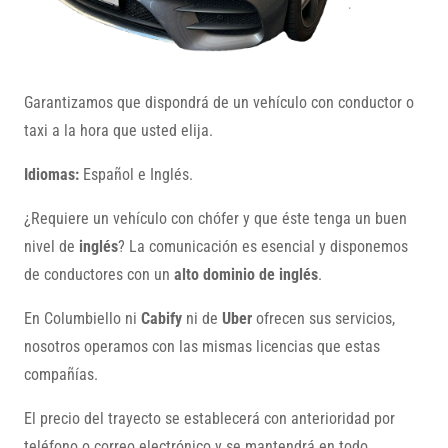
Garantizamos que dispondrá de un vehículo con conductor o
taxi a la hora que usted elija.
Idiomas:
Español e Inglés.
¿Requiere un vehículo con chófer y que éste tenga un buen
nivel de
inglés
? La comunicación es esencial y disponemos
de conductores con un
alto dominio de inglés
.
En Columbiello ni
Cabify
ni de
Uber
ofrecen sus servicios,
nosotros operamos con las mismas licencias que estas
compañías.
El precio del trayecto se establecerá con anterioridad por
teléfono o correo electrónico y se mantendrá en todo