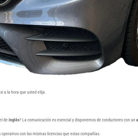
 a la hora que usted elija.
el de
inglés
? La comunicación es esencial y disponemos de conductores con un
a
os operamos con las mismas licencias que estas compañías.