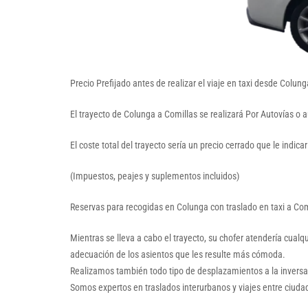
Precio Prefijado antes de realizar el viaje en taxi desde Colu
El trayecto de Colunga a Comillas se realizará Por Autovías o 
El coste total del trayecto sería un precio cerrado que le indic
(Impuestos, peajes y suplementos incluidos)
Reservas para recogidas en Colunga con traslado en taxi a Com
Mientras se lleva a cabo el trayecto, su chofer atendería cual
adecuación de los asientos que les resulte más cómoda.
Realizamos también todo tipo de desplazamientos a la inversa; 
Somos expertos en traslados interurbanos y viajes entre ciuda