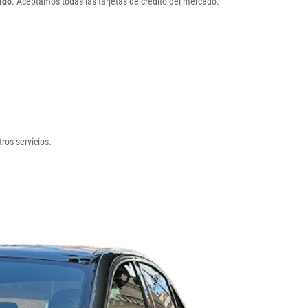
uido
. Aceptamos todas las tarjetas de crédito del mercado.
ros servicios.