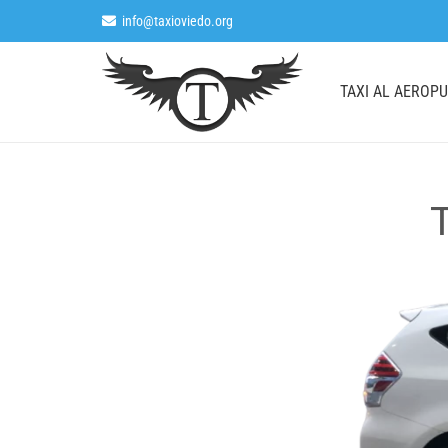
info@taxioviedo.org
TAXI AL AEROP