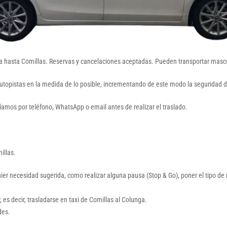
nga hasta Comillas. Reservas y cancelaciones aceptadas. Pueden transportar mascota
autopistas en la medida de lo posible, incrementando de este modo la seguridad d
aríamos por teléfono, WhatsApp o email antes de realizar el traslado.
illas.
quier necesidad sugerida, como realizar alguna pausa (Stop & Go), poner el tipo d
es decir, trasladarse en taxi de Comillas al Colunga.
des.