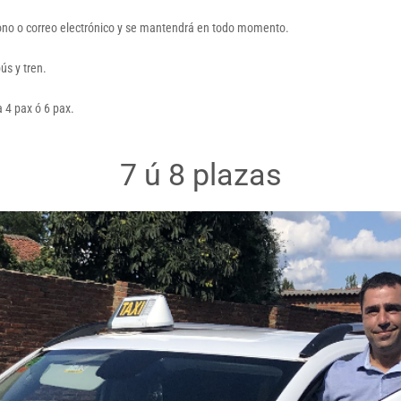
éfono o correo electrónico y se mantendrá en todo momento.
ús y tren.
a 4 pax ó 6 pax.
7 ú 8 plazas