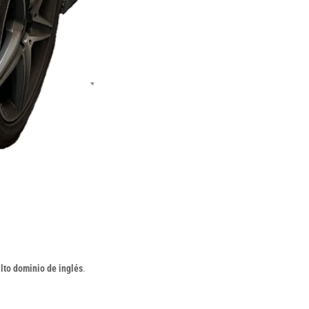
lto dominio de inglés
.