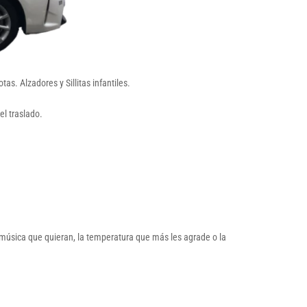
s. Alzadores y Sillitas infantiles.
el traslado.
e música que quieran, la temperatura que más les agrade o la