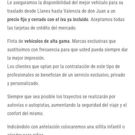
Le aseguramos la disponibilidad del mejor vehículo para su
traslado desde Llanes hasta Valencia de don Juan a un
precio fijo y cerrado con el iva ya incluido
. Aceptamos todas
las tarjetas de crédito del mercado.
Flota de
vehículos de alta gama
. Marcas exclusivas que
sustituimos con frecuencia para que usted pueda siempre dar
la mejor impresión.
Los clientes que optan por la contratación de este tipo de
profesionales se benefician de un servicio exclusivo, privado
y personalizado.
Siempre que sea posible los trayectos se realizarán por
autovías o autopistas, aumentando la seguridad del viaje y el
confort del mismo.
Indicándolo con antelación colocaremos una sillita infantil o