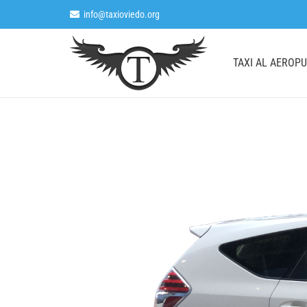
info@taxioviedo.org
TAXI AL AEROP