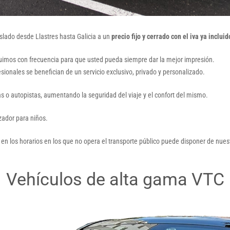
slado desde Llastres hasta Galicia a un
precio fijo y cerrado con el iva ya incluid
tuimos con frecuencia para que usted pueda siempre dar la mejor impresión.
esionales se benefician de un servicio exclusivo, privado y personalizado.
as o autopistas, aumentando la seguridad del viaje y el confort del mismo.
lzador para niños.
 en los horarios en los que no opera el transporte público puede disponer de nuest
Vehículos de alta gama VTC