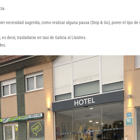
cia.
quier necesidad sugerida, como realizar alguna pausa (Stop & Go), poner el tipo d
s decir, trasladarse en taxi de Galicia al Llastres.
des.