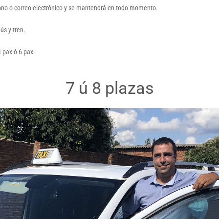
éfono o correo electrónico y se mantendrá en todo momento.
ús y tren.
4 pax ó 6 pax.
7 ú 8 plazas