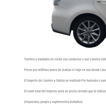
Tranfers y traslados en coche con conductor o taxi Llastres Gali
Precio por teléfono antes de realizar el viaje en taxi desde Ll
El trayecto de Llastres a Galicia se realizará Por Autovías o a
El coste total del trayecto sería un precio cerrado que le indic
(Impuestos, peajes y suplementos incluidos)