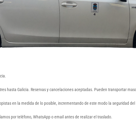
cia.
astres hasta Galicia. Reservas y cancelaciones aceptadas. Pueden transportar mascot
utopistas en la medida de lo posible, incrementando de este modo la seguridad del 
aríamos por teléfono, WhatsApp o email antes de realizar el traslado.