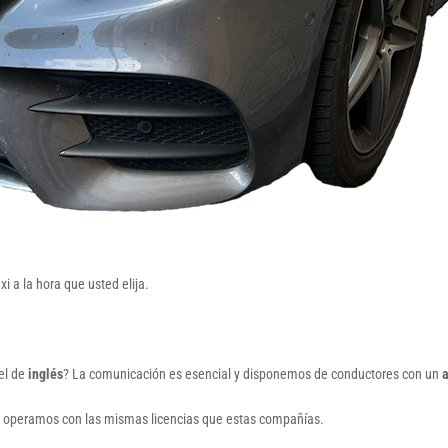
 a la hora que usted elija.
el de
inglés
? La comunicación es esencial y disponemos de conductores con un
a
os operamos con las mismas licencias que estas compañías.