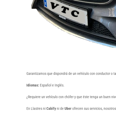
Garantizamos que dispondrá de un vehículo con conductor o taxi
Idiomas:
Español e Inglés.
¿Requiere un vehículo con chófer y que éste tenga un buen niv
En Llastres ni
Cabify
ni de
Uber
ofrecen sus servicios, nosotr