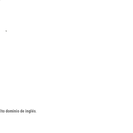
lto dominio de inglés
.