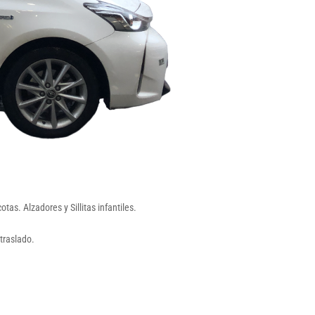
as. Alzadores y Sillitas infantiles.
traslado.