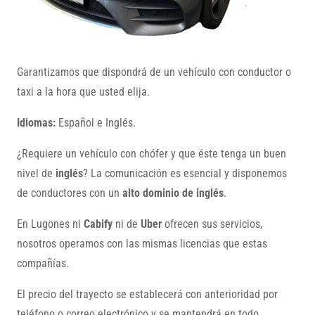
Garantizamos que dispondrá de un vehículo con conductor o
taxi a la hora que usted elija.
Idiomas:
Español e Inglés.
¿Requiere un vehículo con chófer y que éste tenga un buen
nivel de
inglés
? La comunicación es esencial y disponemos
de conductores con un
alto dominio de inglés
.
En Lugones ni
Cabify
ni de
Uber
ofrecen sus servicios,
nosotros operamos con las mismas licencias que estas
compañías.
El precio del trayecto se establecerá con anterioridad por
teléfono o correo electrónico y se mantendrá en todo