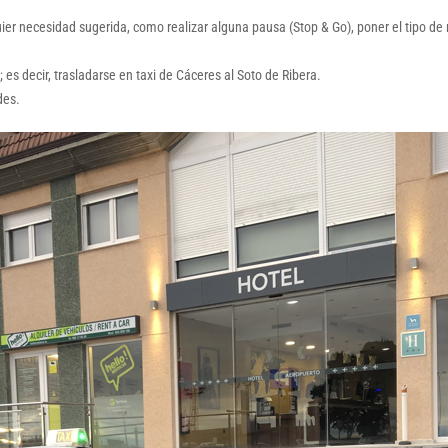
quier necesidad sugerida, como realizar alguna pausa (Stop & Go), poner el tipo d
es decir, trasladarse en taxi de Cáceres al Soto de Ribera.
des.