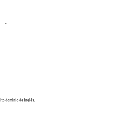
lto dominio de inglés
.