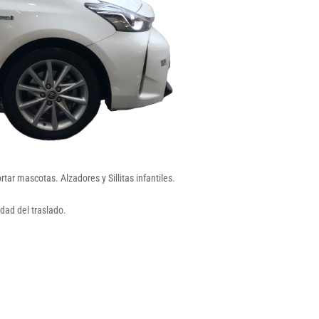
ar mascotas. Alzadores y Sillitas infantiles.
dad del traslado.