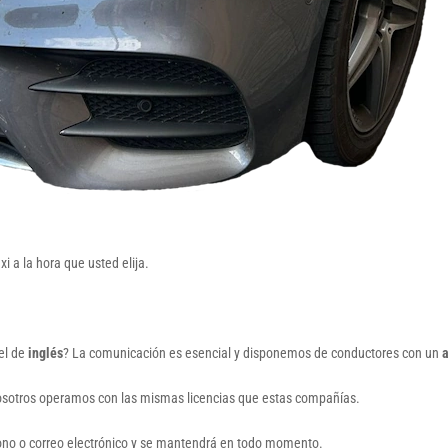
 a la hora que usted elija.
el de
inglés
? La comunicación es esencial y disponemos de conductores con un
a
nosotros operamos con las mismas licencias que estas compañías.
éfono o correo electrónico y se mantendrá en todo momento.