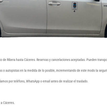
Soto de Ribera hasta Cáceres. Reservas y cancelaciones aceptadas. Pueden transport
ías o autopistas en la medida de lo posible, incrementando de este modo la seguri
aríamos por teléfono, WhatsApp o email antes de realizar el traslado.
i a Cáceres.