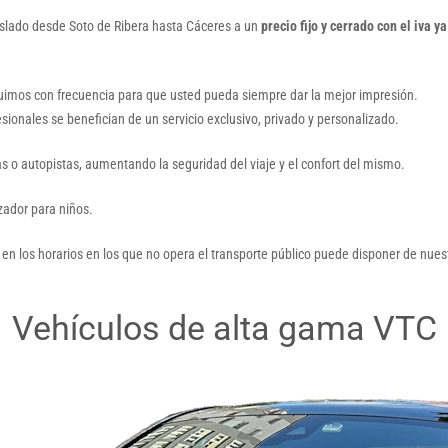
raslado desde Soto de Ribera hasta Cáceres a un
precio fijo y cerrado con el iva ya
tuimos con frecuencia para que usted pueda siempre dar la mejor impresión.
esionales se benefician de un servicio exclusivo, privado y personalizado.
as o autopistas, aumentando la seguridad del viaje y el confort del mismo.
lzador para niños.
 en los horarios en los que no opera el transporte público puede disponer de nuest
Vehículos de alta gama VTC