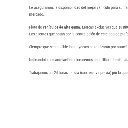
Le aseguramos la disponibilidad del mejor vehículo para su t
mercado.
Flota de
vehículos de alta gama
. Marcas exclusivas que susti
Los clientes que optan por la contratación de este tipo de prof
Siempre que sea posible los trayectos se realizarán por autoví
Indicándolo con antelación colocaremos una sillita infantil o a
Trabajamos las 24 horas del día (con reserva previa) por lo que